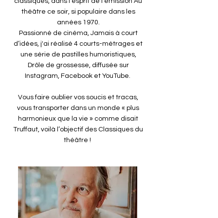
classiques, dans l’esprit de l’émission Au
théâtre ce soir, si populaire dans les
années 1970.
Passionné de cinéma, Jamais à court
d’idées, j'ai réalisé 4 courts-métrages et
une série de pastilles humoristiques,
Drôle de grossesse, diffusée sur
Instagram, Facebook et YouTube.
Vous faire oublier vos soucis et tracas,
vous transporter dans un monde « plus
harmonieux que la vie » comme disait
Truffaut, voilà l’objectif des Classiques du
théâtre !