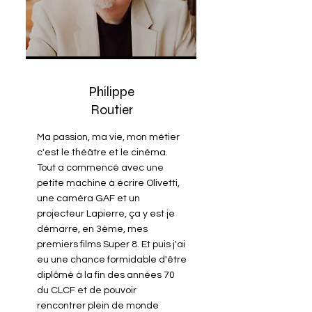
Philippe
Routier
Ma passion, ma vie, mon métier
c'est le théâtre et le cinéma.
Tout a commencé avec une
petite machine à écrire Olivetti,
une caméra GAF et un
projecteur Lapierre, ça y est je
démarre, en 3ème, mes
premiers films Super 8. Et puis j'ai
eu une chance formidable d'être
diplômé à la fin des années 70
du CLCF et de pouvoir
rencontrer plein de monde