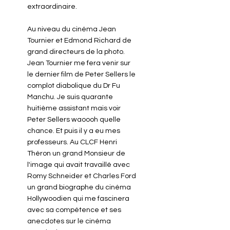
extraordinaire.
Au niveau du cinéma Jean
Tournier et Edmond Richard de
grand directeurs de la photo.
Jean Tournier me fera venir sur
le dernier film de Peter Sellers le
complot diabolique du Dr Fu
Manchu. Je suis quarante
huitième assistant mais voir
Peter Sellers waoooh quelle
chance. Et puis il y a eu mes
professeurs. Au CLCF Henri
Théron un grand Monsieur de
l'image qui avait travaillé avec
Romy Schneider et Charles Ford
un grand biographe du cinéma
Hollywoodien qui me fascinera
avec sa compétence et ses
anecdotes sur le cinéma